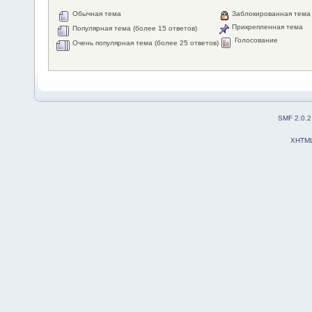
Обычная тема
Заблокированная тема
Прикрепленная тема
Популярная тема (более 15 ответов)
Голосование
Очень популярная тема (более 25 ответов)
SMF 2.0.2
XHTM