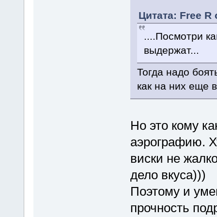
Цитата: Free R 
....Посмотри к
выдержат...
Тогда надо боят
как на них еще 
Но это кому ка
аэрографию. Х
виски не жалко
дело вкуса)))
Поэтому и уме
прочность под