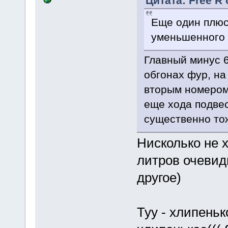
Цитата: Free R 
Еще один плюс 
уменьшенного 
Главный минус 6
обгонах фур, на
вторым номером..
еще хода подвес
существенно тож
Нисколько не 
литров очевид
другое)
Туу - хлипеньк