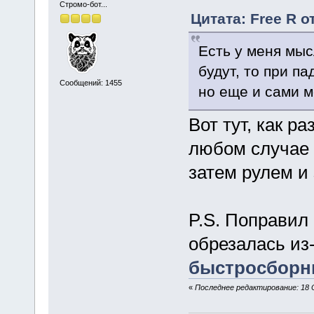
Стромо-бот...
Цитата: Free R о
Есть у меня мыс
будут, то при п
Сообщений: 1455
но еще и сами м
Вот тут, как р
любом случае 
затем рулем и
P.S. Поправил
обрезалась из
быстросборн
«
Последнее редактирование: 18 О