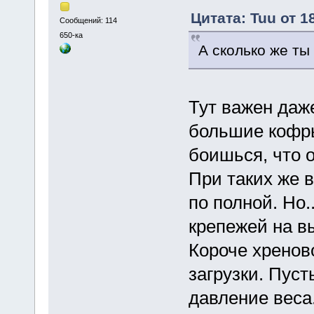
Цитата: Tuu от 1
Сообщений: 114
650-ка
А сколько же ты
Тут важен даже
большие кофры 
боишься, что о
При таких же 
по полной. Но.
крепежей на в
Короче хренов
загрузки. Пуст
давление веса.