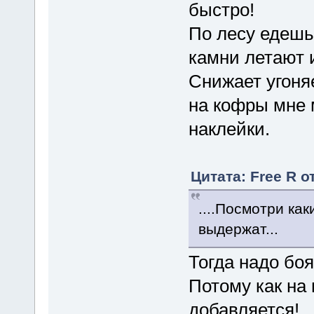
быстро!
По лесу едешь 
камни летают и
Снижает угоня
на кофры мне
наклейки.
Цитата: Free R о
....Посмотри как
выдержат...
Тогда надо боя
Потому как на
добавляется!