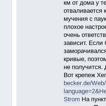
км от дома у т
отваливается 
мучения с паук
плохое настрое
очень ответств
зависит. Если
заморачивался 
кривые, поэто
не получится. 
Вот крепеж Хе
becker.de/Web/
language=2&H
Strom
На пункт