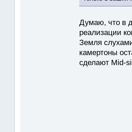
Думаю, что в д
реализации ко
Земля слухами
камертоны ост
сделают Mid-siz