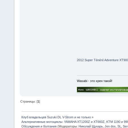
2012 Super Ténéré Adventure XT90
Wasabi - это хрен такой!
Страницы: [
1
]
Клуб владельцев Suzuki DL V-Strom и не только
»
Альтернативные мотоциклы: YAMAHA XT1200Z и XT660Z, KTM 1190 и 99
Обсуждения и болтания
(Модераторы:
Николай Щукарь
,
Jen dos
,
SL
,
Ser