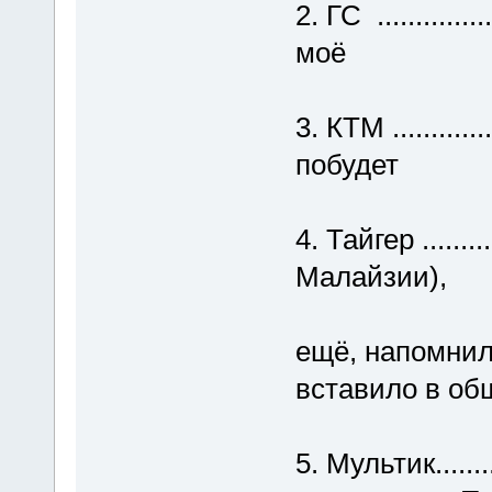
2. ГС ...........
моё
3. КТМ ..........
побудет
4. Тайгер ......
Малайзии),
характер
ещё, напомнил и
вставило в о
5. Мультик......