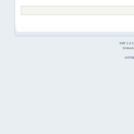
SMF 2.0.2
Embedd
XHTM