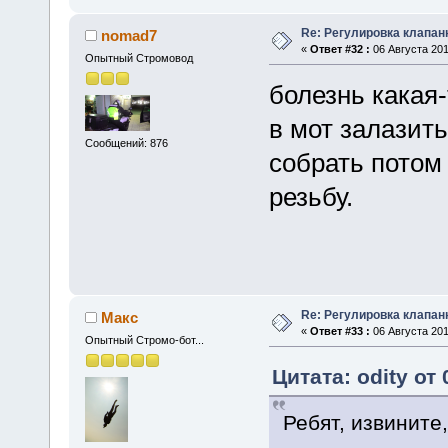
Re: Регулировка клапан
nomad7
«
Ответ #32 :
06 Августа 201
Опытный Стромовод
болезнь какая-
в мот залазить
Сообщений: 876
собрать потом 
резьбу.
Re: Регулировка клапан
Макс
«
Ответ #33 :
06 Августа 201
Опытный Стромо-бот...
Цитата: odity от 
Ребят, извините