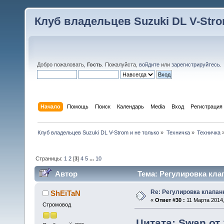
Клуб владельцев Suzuki DL V-Stro
Добро пожаловать,
Гость
. Пожалуйста,
войдите
или
зарегистрируйтесь
.
Начало
Помощь
Поиск
Календарь
Media
Вход
Регистрация
Клуб владельцев Suzuki DL V-Strom и не только
»
Техничка
»
Техничка
Страницы:
1
2
[
3
]
4
5
...
10
Автор
Тема: Регулировка кла
Re: Регулировка клапан
ShEiTaN
«
Ответ #30 :
11 Марта 2014,
Стромовод
Цитата: Swan от 