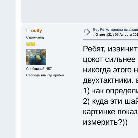
Re: Регулировка клапан
odity
«
Ответ #31 :
06 Августа 201
Стромовод
Ребят, извинит
цокот сильнее 
никогда этого 
Сообщений: 457
Свобода там где пробки
двухтактники. 
1) как определ
2) куда эти ша
картинке показ
измерить?))