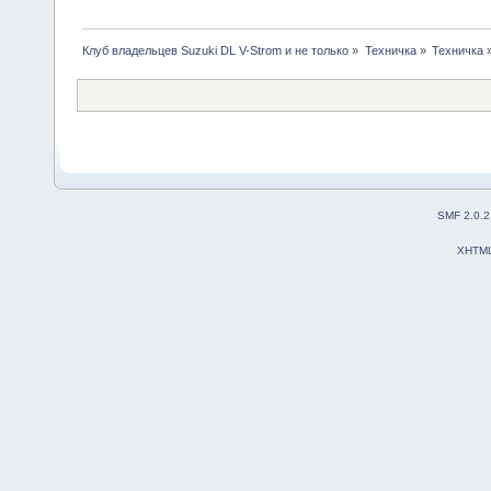
Клуб владельцев Suzuki DL V-Strom и не только
»
Техничка
»
Техничка
SMF 2.0.2
XHTM