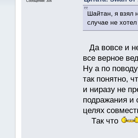
Сообщений: 306
Шайтан, я взял 
случае не хотел
Да вовсе и не
все верное вед
Ну а по поводу
так понятно, ч
и ниразу не пр
подражания и 
целях совмест
Так что