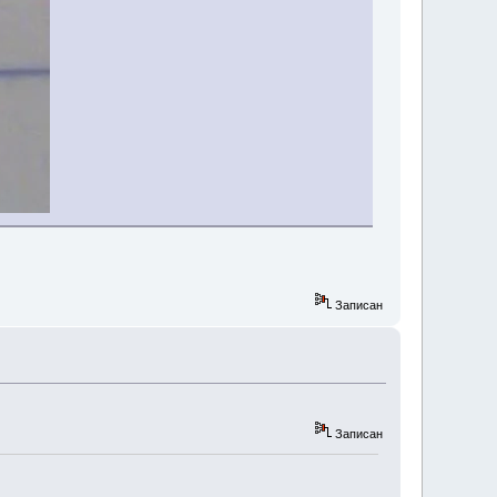
Записан
Записан