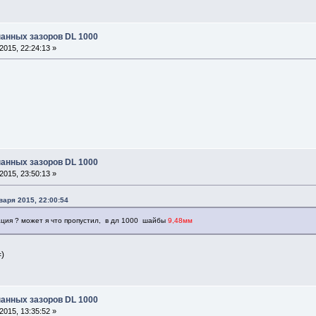
панных зазоров DL 1000
015, 22:24:13 »
панных зазоров DL 1000
015, 23:50:13 »
варя 2015, 22:00:54
мация ? может я что пропустил, в дл 1000 шайбы
9,48мм
)
панных зазоров DL 1000
015, 13:35:52 »