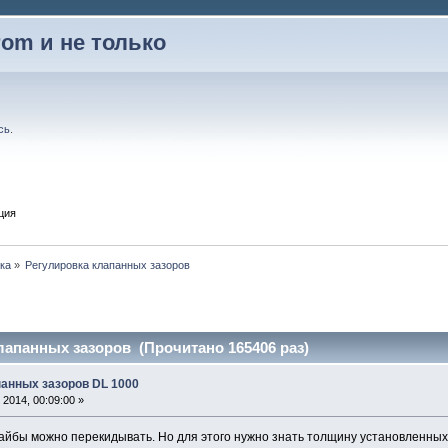
rom и не только
сь
.
ция
ка
»
Регулировка клапанных зазоров
лапанных зазоров (Прочитано 165406 раз)
панных зазоров DL 1000
2014, 00:09:00 »
шайбы можно перекидывать. Но для этого нужно знать толщину установленных 