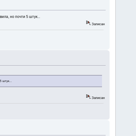
ла, но почти 5 штук...
Записан
 штук...
Записан