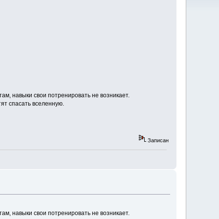
там, навыки свои потренировать не возникает.
тят спасать вселенную.
Записан
там, навыки свои потренировать не возникает.