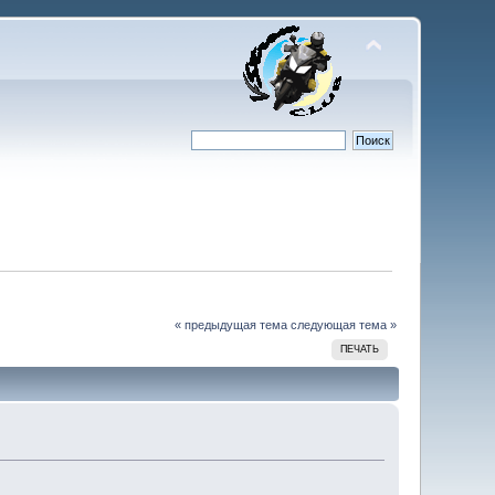
« предыдущая тема
следующая тема »
ПЕЧАТЬ