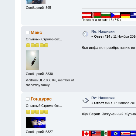
Сообщений: 895
Re: Нашивки
Макс
«
Ответ #24 :
11 Ноября 2014
Опытный Стромо-бот...
Вся инфа по приобретению во 
Сообщений: 3830
V-Strom DL-1000 K6, member of
raspizday family
Re: Нашивки
Гондурас
«
Ответ #25 :
17 Ноября 2014
Опытный Стромо-бот...
Жук Верни Зажученный Журна
Сообщений: 5327