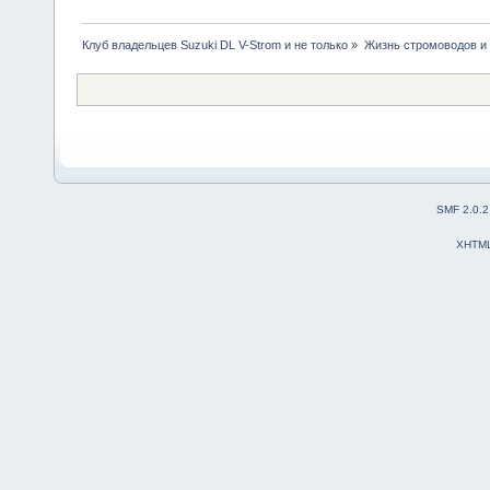
Клуб владельцев Suzuki DL V-Strom и не только
»
Жизнь стромоводов и
SMF 2.0.2
XHTM