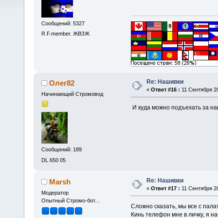
Сообщений: 5327
R.F.member. ЖВЗЖ
Re: Нашивки
Олег82
«
Ответ #16 :
11 Сентября 20
Начинающий Стромовод
И куда можно подъехать за на
Сообщений: 189
DL 650 05
Re: Нашивки
Marsh
«
Ответ #17 :
11 Сентября 20
Модератор
Опытный Стромо-бот...
Сложно сказать, мы все с палат
Кинь телефон мне в личку, я н