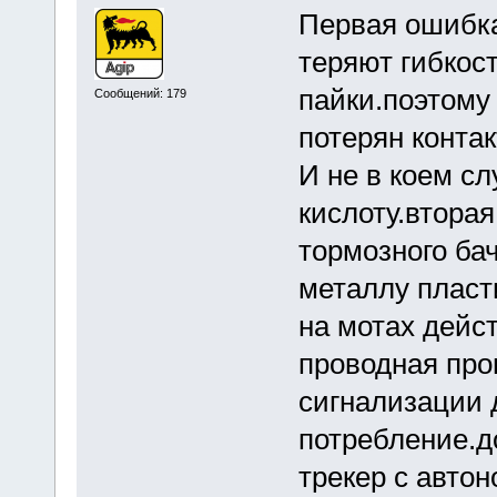
Первая ошибка
теряют гибкос
пайки.поэтому 
Сообщений: 179
потерян контакт
И не в коем сл
кислоту.втора
тормозного бач
металлу пласт
на мотах дейс
проводная пров
сигнализации 
потребление.д
трекер с авто