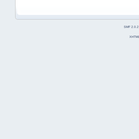
SMF 2.0.2
XHTM