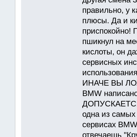
правильно, у 
плюсы. Да и к
приспокойно! 
пшикнул на мес
кислоты, он д
сервисных инс
использовани
ИНАЧЕ ВЫ ЛОХ
BMW написан
ДОПУСКАЕТСЯ!
одна из самых
сервисах BMW 
отвечаешь "Кр