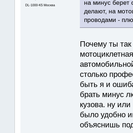
на минус берет 
DL-1000-K5 Москва
делают, на мото
проводами - плю
Почему ты так
мотоциклетная
автомобильной
столько профе
быть я и ошиб
брать минус л
кузова. ну или
было удобно и
объяснишь под