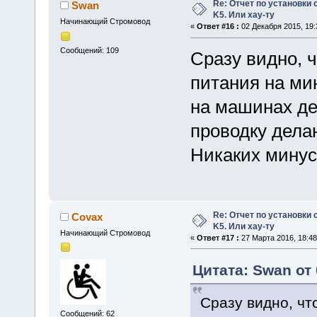
Re: Отчет по установки 
Swan
K5. Или хау-ту
Начинающий Стромовод
«
Ответ #16 :
02 Декабря 2015, 19:
Сообщений: 109
Сразу видно, 
питания на мин
на машинах де
проводку дела
Никаких минус
Re: Отчет по установки 
Covax
K5. Или хау-ту
Начинающий Стромовод
«
Ответ #17 :
27 Марта 2016, 18:48
Цитата: Swan от 
Сразу видно, чт
Сообщений: 62