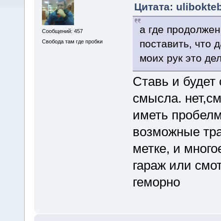
Цитата: ulibokte
а где продолжен
Сообщений: 457
поставить, что 
Свобода там где пробки
моих рук это де
Ставь и будет 
смысла. нет,см
иметь пробелм
возможные тра
метке, и многое
гараж или смо
геморно