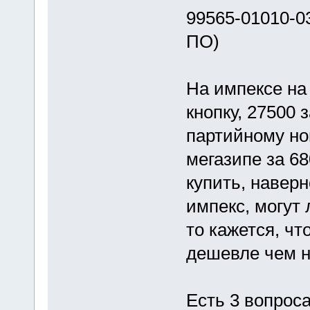
99565-01010-0
ПО)
На импексе на
кнопку, 27500 
партийному но
мегазипе за 68
купить, навер
импекс, могут 
то кажется, что
дешевле чем н
Есть 3 вопроса