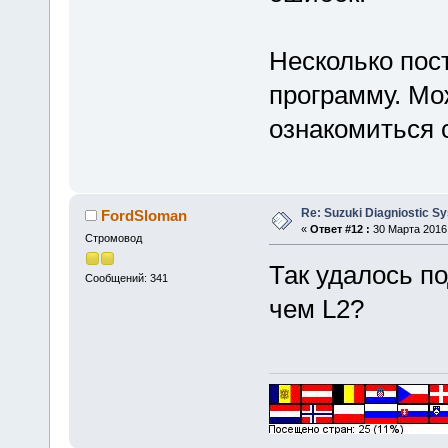
Несколько пос
программу. Мож
ознакомиться 
Re: Suzuki Diagniostic S
FordSloman
«
Ответ #12 :
30 Марта 2016,
Стромовод
Так удалось п
Сообщений: 341
чем L2?