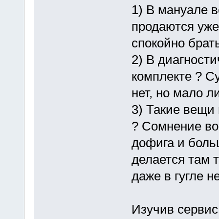
1) В мануале 
продаются уже
спокойно брат
2) В диагности
комплекте ? С
нет, но мало ли
3) Такие вещи
? Сомнение воз
дофига и боль
делается там 
даже в гугле н
Изучив сервис