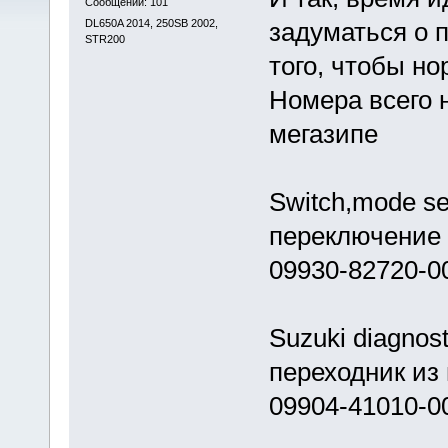
Сообщений: 101
DL650A 2014, 250SB 2002,
задуматься о 
STR200
того, чтобы н
Номера всего 
мегазипе
Switch,mode se
переключение 
09930-82720-0
Suzuki diagnost
переходник из 
09904-41010-0