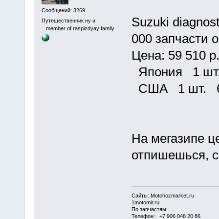
Сообщений: 3269
Suzuki diagnost
Путешественник ну и
...member of raspizdyay family
000 запчасти 
Цена: 59 510 р.
Япония 1 шт.
США 1 шт. 65
На мегазипе ц
отпишешься, с
Сайты: Motohozmarket.ru
1motomir.ru
По запчастям:
Телефон: +7 906 048 20 86