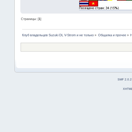
Страницы: [
1
]
Клуб владельцев Suzuki DL V-Strom и не только
»
Общалка и прочее
»
Н
SMF 2.0.2
XHTM