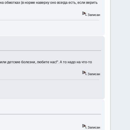
а обмотках (в норме наверху оно всегда есть, если верить
Записан
или детские болезни, любите нас!". А то надо на что-то
Записан
Записан