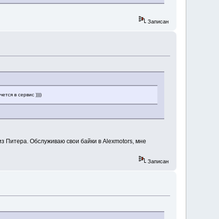
Записан
тся в сервис ))))
з Питера. Обслуживаю свои байки в Alexmotors, мне
Записан