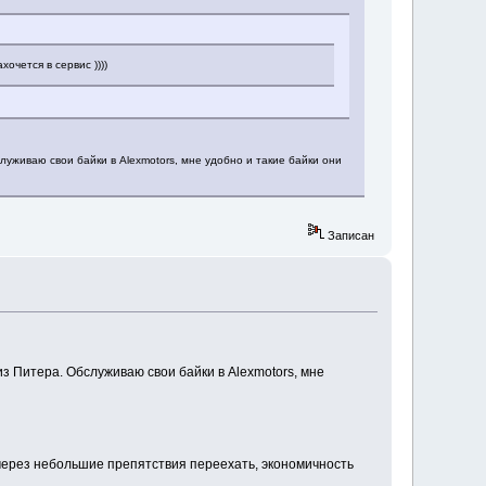
очется в сервис ))))
уживаю свои байки в Alexmotors, мне удобно и такие байки они
Записан
з Питера. Обслуживаю свои байки в Alexmotors, мне
 через небольшие препятствия переехать, экономичность