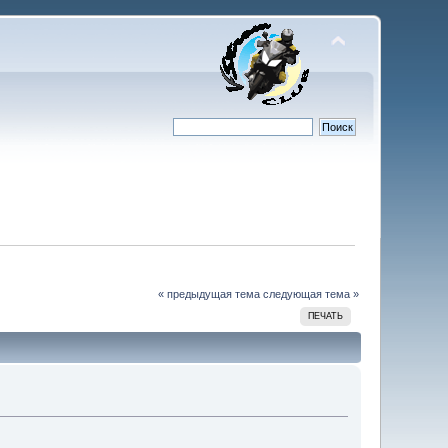
« предыдущая тема
следующая тема »
ПЕЧАТЬ