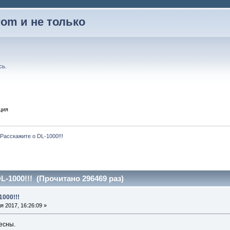
rom и не только
сь
.
ция
Расскажите о DL-1000!!!
L-1000!!! (Прочитано 296469 раз)
1000!!!
 2017, 16:26:09 »
есны.