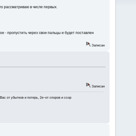
го рассматриваю в числе первых.
е - пропустить через свои пальцы и будет поставлен
Записан
Записан
Вас от убытков и потерь, 2е–от споров и ссор