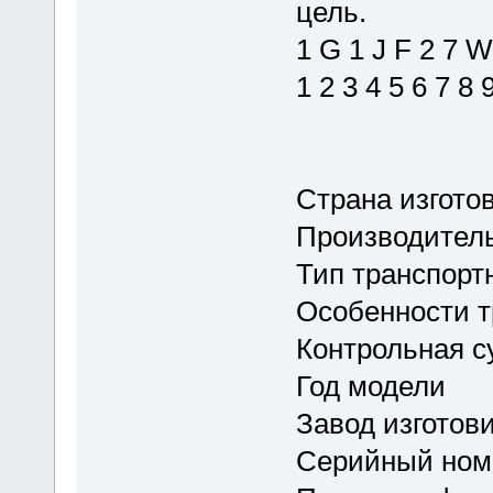
цель.
1 G 1 J F 2 7 W
1 2 3 4 5 6 7 8
Страна изгото
Производител
Тип транспорт
Особенности т
Контрольная 
Год модели
Завод изготов
Серийный ном