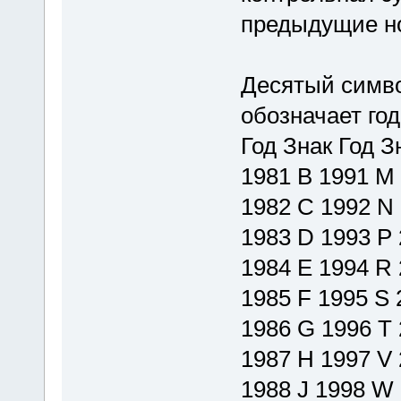
предыдущие н
Десятый симво
обозначает год
Год Знак Год З
1981 B 1991 M 
1982 C 1992 N 
1983 D 1993 P 
1984 E 1994 R 
1985 F 1995 S 
1986 G 1996 T 
1987 H 1997 V 
1988 J 1998 W 