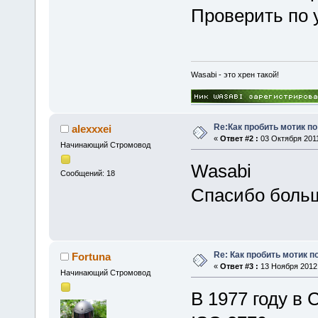
Проверить по 
Wasabi - это хрен такой!
Re:Как пробить мотик п
alexxxei
«
Ответ #2 :
03 Октября 2011
Начинающий Стромовод
Wasabi
Сообщений: 18
Спасибо больш
Re: Как пробить мотик п
Fоrtuna
«
Ответ #3 :
13 Ноября 2012,
Начинающий Стромовод
В 1977 году в