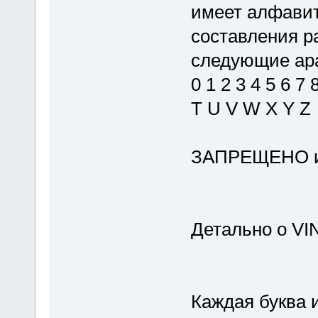
имеет алфавит
составления р
следующие ара
0 1 2 3 4 5 6 7
T U V W X Y Z
ЗАПРЕЩЕНО исп
Детально о VIN
Каждая буква