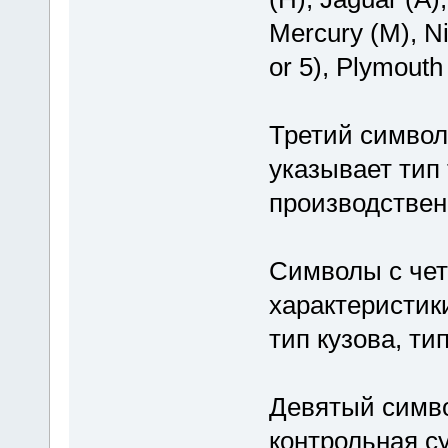
Mercury (M), Ni
or 5), Plymouth 
Третий символ
указывает тип
производствен
Символы с чет
характеристики
тип кузова, тип
Девятый симво
контрольная с