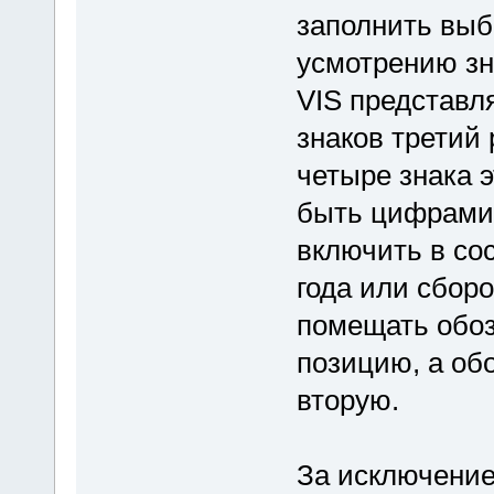
заполнить вы
усмотрению зн
VIS представл
знаков третий
четыре знака 
быть цифрами.
включить в со
года или сборо
помещать обоз
позицию, а обо
вторую.
За исключение