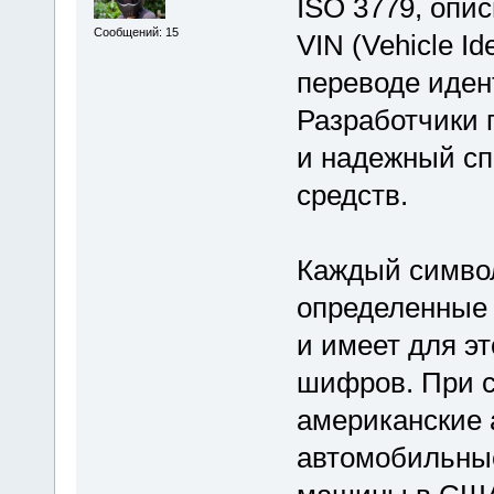
ISO 3779, опи
Сообщений: 15
VIN (Vehicle Id
переводе иде
Разработчики 
и надежный сп
средств.
Каждый символ
определенные 
и имеет для эт
шифров. При с
американские 
автомобильные