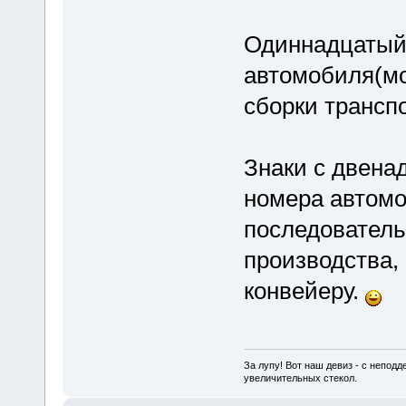
Одиннадцатый 
автомобиля(мо
сборки транспо
Знаки с двена
номера автомо
последователь
производства,
конвейеру.
За лупу! Вот наш девиз - с непод
увеличительных стекол.