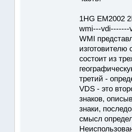
1HG EM2002 
wmi---vdi-------
WMI представл
изготовителю 
состоит из тре
географическую
третий - опред
VDS - это втор
знаков, описы
знаки, послед
смысл определ
Неиспользован