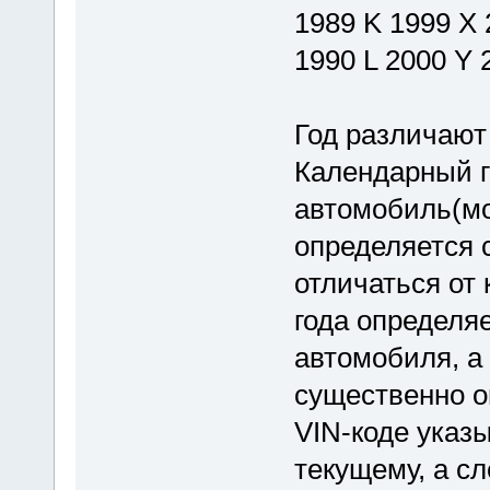
1989 K 1999 X 
1990 L 2000 Y 
Год различают
Календарный го
автомобиль(мо
определяется 
отличаться от
года определя
автомобиля, а
существенно о
VIN-коде указ
текущему, а с