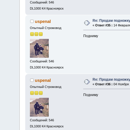
Сообщений: 546
DL1000 K4 Красноярск
Re: Продам подножку
uspenal
«
Ответ #35 :
14 Февраля 
Опытный Стромовод
Подниму
Сообщений: 546
DL1000 K4 Красноярск
Re: Продам подножку
uspenal
«
Ответ #36 :
04 Ноября 2
Опытный Стромовод
Подниму
Сообщений: 546
DL1000 K4 Красноярск