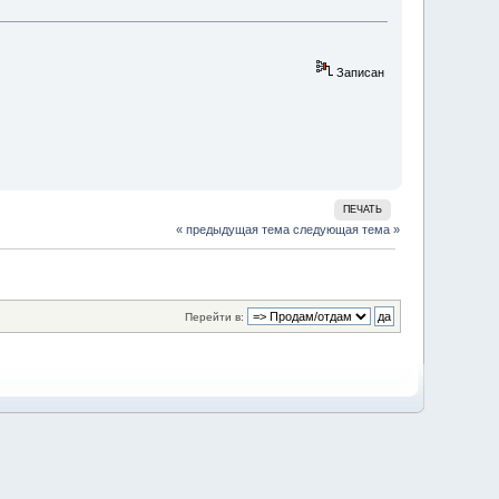
Записан
ПЕЧАТЬ
« предыдущая тема
следующая тема »
Перейти в: