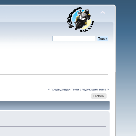
« предыдущая тема
следующая тема »
ПЕЧАТЬ