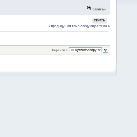
Записан
ПЕЧАТЬ
« предыдущая тема
следующая тема »
Перейти в: