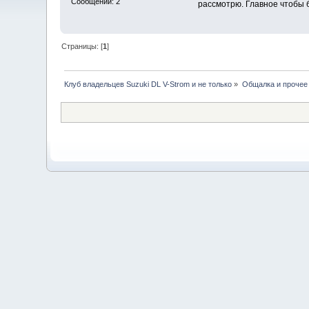
Сообщений: 2
рассмотрю. Главное чтобы 
Страницы: [
1
]
Клуб владельцев Suzuki DL V-Strom и не только
»
Общалка и прочее