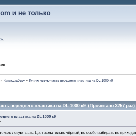
rom и не только
сь
.
ция
»
Куплю/заберу
»
Куплю левую часть переднего пластика на DL 1000 к9
сть переднего пластика на DL 1000 к9 (Прочитано 3257 раз)
еднего пластика на DL 1000 к9
»
 только левую часть. Цвет желательно чёрный, но особо выбирать не приходит