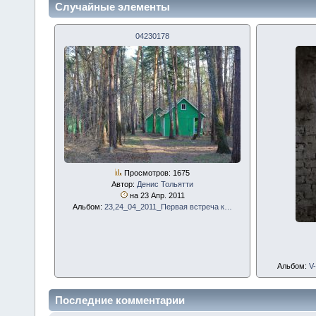
Случайные элементы
04230178
Просмотров: 1675
Автор:
Денис Тольятти
на 23 Апр. 2011
Альбом:
23,24_04_2011_Первая встреча к…
Альбом:
V
Последние комментарии