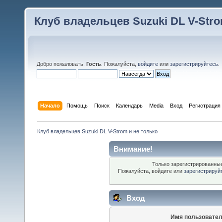
Клуб владельцев Suzuki DL V-Stro
Добро пожаловать,
Гость
. Пожалуйста,
войдите
или
зарегистрируйтесь
.
Начало
Помощь
Поиск
Календарь
Media
Вход
Регистрация
Клуб владельцев Suzuki DL V-Strom и не только
Внимание!
Только зарегистрированные
Пожалуйста, войдите или
зарегистрируй
Вход
Имя пользовател