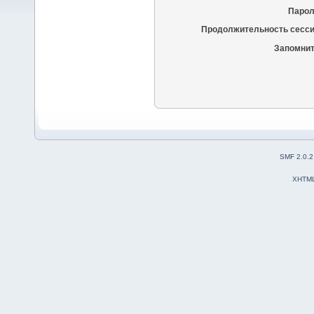
Парол
Продолжительность сесси
Запомнит
SMF 2.0.2
XHTM