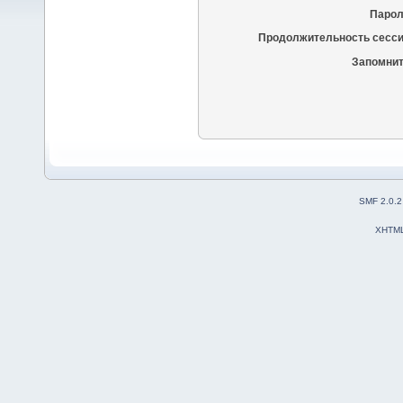
Парол
Продолжительность сесси
Запомнит
SMF 2.0.2
XHTM