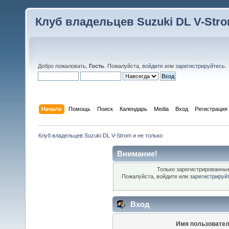
Клуб владельцев Suzuki DL V-Stro
Добро пожаловать,
Гость
. Пожалуйста,
войдите
или
зарегистрируйтесь
.
Начало
Помощь
Поиск
Календарь
Media
Вход
Регистрация
Клуб владельцев Suzuki DL V-Strom и не только
Внимание!
Только зарегистрированные
Пожалуйста, войдите или
зарегистрируй
Вход
Имя пользовател