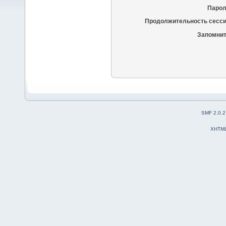
Парол
Продолжительность сесси
Запомнит
SMF 2.0.2
XHTM