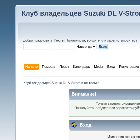
Клуб владельцев Suzuki DL V-Stro
Добро пожаловать,
Гость
. Пожалуйста,
войдите
или
зарегистрируйтесь
.
Начало
Помощь
Поиск
Календарь
Media
Вход
Регистрация
Клуб владельцев Suzuki DL V-Strom и не только
Внимание!
Только зарегистрированные
Пожалуйста, войдите или
зарегистрируй
Вход
Имя пользовател