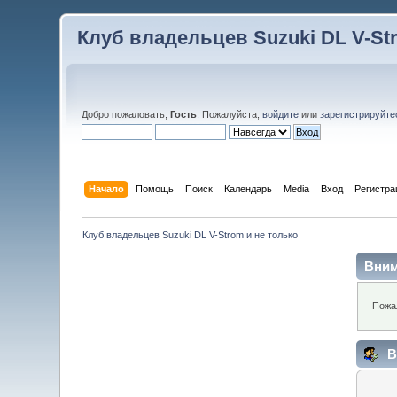
Клуб владельцев Suzuki DL V-St
Добро пожаловать,
Гость
. Пожалуйста,
войдите
или
зарегистрируйте
Начало
Помощь
Поиск
Календарь
Media
Вход
Регистра
Клуб владельцев Suzuki DL V-Strom и не только
Вним
Пожа
В