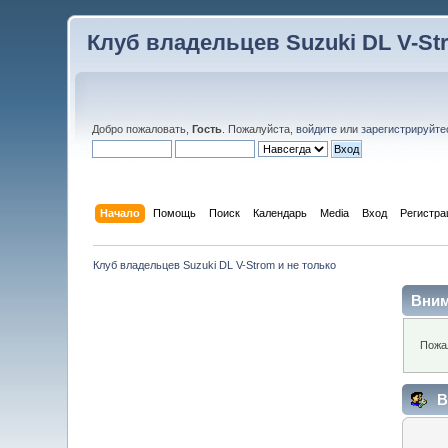
Клуб владельцев Suzuki DL V-St
Добро пожаловать,
Гость
. Пожалуйста,
войдите
или
зарегистрируйте
Начало
Помощь
Поиск
Календарь
Media
Вход
Регистра
Клуб владельцев Suzuki DL V-Strom и не только
Вним
Пожа
В