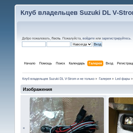
Клуб владельцев Suzuki DL V-Stro
Добро пожаловать,
Гость
. Пожалуйста,
войдите
или
зарегистрируйтесь
.
Начало
Помощь
Поиск
Календарь
Галерея
Вход
Регистрац
Клуб владельцев Suzuki DL V-Strom и не только
»
Галерея
»
Led фары
»
Изображения
«