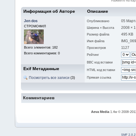
Нажмите на кар
Информация об Авторе
Описание
Jen dos
05 Марта
Опубликовано
СТРОМОФИЛ
2008 × 
Ширина × Высота
495 KB
Размер файла
IMG_069
Имя файла
Всего элементов: 182
1127
Просмотров
Всего комментариев: 0
Рейтинг
BBC код вставки
Exif Метаданные
HTML код вставки
Посмотреть все записи
(3)
Прямая ссылка
Комментариев
Aeva Media
1.4w © 2008-201
SMF 2.0.2