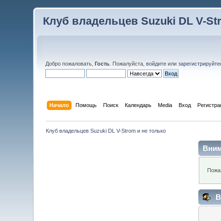
Клуб владельцев Suzuki DL V-St
Добро пожаловать,
Гость
. Пожалуйста,
войдите
или
зарегистрируйте
Начало
Помощь
Поиск
Календарь
Media
Вход
Регистра
Клуб владельцев Suzuki DL V-Strom и не только
Вним
Пожа
В