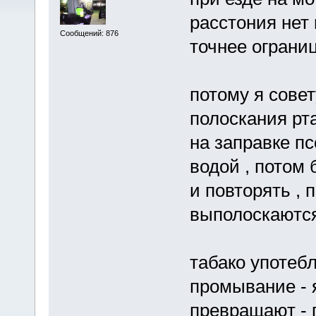
расстония нет
Сообщений: 876
точнее ограниц
потому я сове
полоскания рта
на заправке пс
водой , потом
и повторять , 
выполоскаются
табако употеб
промывание - 
превращают - 