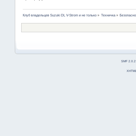
Клуб владельцев Suzuki DL V-Strom и не только
»
Техничка
»
Безопасно
SMF 2.0.2
XHTM