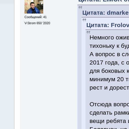
Цитата: dmarker
Сообщений: 41
V-Strom 650 '2020
Цитата: Frolo
Немного ожив
тихоньку к бу
А вопрос в с
2017 года, с
для боковых 
минимум 20 т
рест и дорест
Отсюда вопро
сделать рамк
вещи ребята 