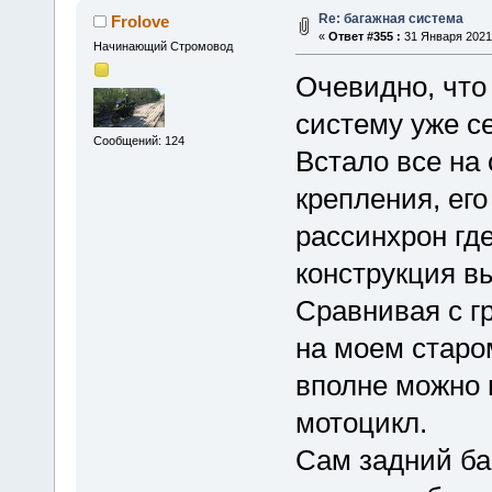
Re: багажная система
Frolove
«
Ответ #355 :
31 Января 2021,
Начинающий Стромовод
Очевидно, что
систему уже се
Сообщений: 124
Встало все на
крепления, ег
рассинхрон гд
конструкция в
Сравнивая с г
на моем старом
вполне можно 
мотоцикл.
Сам задний ба