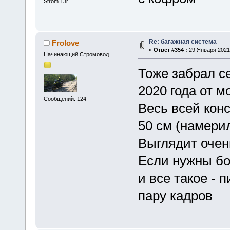
Strom 13г
Re: багажная система
Frolove
«
Ответ #354 :
29 Января 2021,
Начинающий Стромовод
Тоже забрал с
2020 года от м
Сообщений: 124
Весь всей кон
50 см (намерил
Выглядит очень
Если нужны бо
и все такое - 
пару кадров